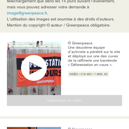
téléchargement que dans les 14 jours suivant l’événement,
mais vous pouvez adresser votre demande à
image@greenpeace.fr
.
L'utilisation des images est soumise à des droits d'auteurs.
Mention du copyright ©
auteur
/ Greenpeace obligatoire.
© Greenpeace
Une deuxième équipe
d’activiste a pénétré sur le site
et déployé sur une des cuves
de la raffinerie une banderole
« Déforestation en cours ».
VIDÉO / 216 MO / 1 MIN. 30
télécharger
la vidéo