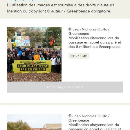
L'utilisation des images est soumise à des droits d'auteurs.
Mention du copyright ©
auteur
/ Greenpeace obligatoire.
© Jean Nicholas Guillo /
Greenpeace
Mobilisation citoyenne lors du
passage en appel du salarié et
des 8 militant.e.s Greenpeace.
JPG / 16 MO
télécharger
la photo
© Jean Nicholas Guillo /
Greenpeace
Mobilisation citoyenne lors du
passage en appel du salarié et